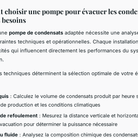
choisir une pompe pour évacuer les conde
s besoins
'une
pompe de condensats
adaptée nécessite une analys
raintes techniques et opérationnelles. Chaque installatio
cités qui influencent directement les performances du s
n.
es techniques déterminent la sélection optimale de votre
quis
: Calculez le volume de condensats produit par heure 
 de production et les conditions climatiques
 de refoulement
: Mesurez la distance verticale et horizont
évacuation pour déterminer la puissance nécessaire
u fluide
: Analysez la composition chimique des condensats