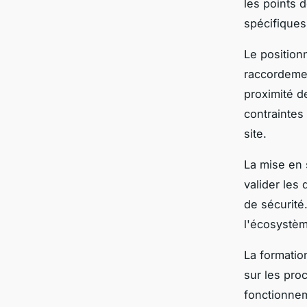
les points 
spécifiques 
Le position
raccordemen
proximité d
contraintes
site.
La mise en 
valider les
de sécurité
l'écosystèm
La formatio
sur les pro
fonctionne