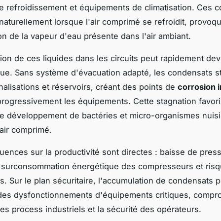
 refroidissement et équipements de climatisation. Ces 
naturellement lorsque l'air comprimé se refroidit, provoqu
n de la vapeur d'eau présente dans l'air ambiant.
ion de ces liquides dans les circuits peut rapidement dev
ue. Sans système d'évacuation adapté, les condensats s
nalisations et réservoirs, créant des points de
corrosion 
rogressivement les équipements. Cette stagnation favor
e développement de bactéries et micro-organismes nuisib
'air comprimé.
ences sur la productivité sont directes : baisse de pres
s, surconsommation énergétique des compresseurs et risq
és. Sur le plan sécuritaire, l'accumulation de condensats 
des dysfonctionnements d'équipements critiques, compro
des process industriels et la sécurité des opérateurs.