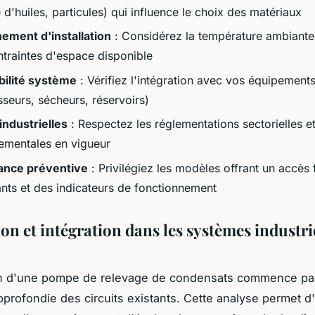
d'huiles, particules) qui influence le choix des matériaux
ement d'installation
: Considérez la température ambiante,
ntraintes d'espace disponible
ilité système
: Vérifiez l'intégration avec vos équipements
seurs, sécheurs, réservoirs)
ndustrielles
: Respectez les réglementations sectorielles e
ementales en vigueur
ance préventive
: Privilégiez les modèles offrant un accès 
ts et des indicateurs de fonctionnement
ion et intégration dans les systèmes industri
tion d'une pompe de relevage de condensats commence p
profondie des circuits existants. Cette analyse permet d'i