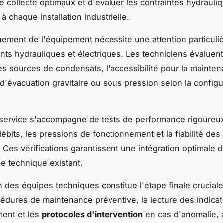
de collecte optimaux et d'évaluer les contraintes hydrauli
à chaque installation industrielle.
nement de l'équipement nécessite une attention particuli
ts hydrauliques et électriques. Les techniciens évaluent
es sources de condensats, l'accessibilité pour la mainten
 d'évacuation gravitaire ou sous pression selon la configu
service s'accompagne de tests de performance rigoureu
 débits, les pressions de fonctionnement et la fiabilité de
. Ces vérifications garantissent une intégration optimale 
e technique existant.
n des équipes techniques constitue l'étape finale cruciale.
cédures de maintenance préventive, la lecture des indica
ment et les
protocoles d'intervention
en cas d'anomalie, 