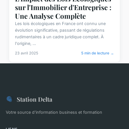
sur l'Immobilier d'Entreprise :
Une Analyse Complète
Les lois écologiques en France ont connu une
évolution significative, passant de régulations
rudimentaires à un cadre juridique complet. À
l'origine, ...
23 avril 2025
5 min de lecture →
Station Delta
Votre source d'information business et formation