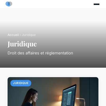
Accueil
› Juridique
Juridique
Droit des affaires et réglementation
JURIDIQUE