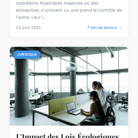
opérations financières majeures où des
entreprises s'unissent ou une prend le contrôle de
l'autre. Leur i...
23 avril 2025
7 min de lecture →
JURIDIQUE
L'Impact des Lois Écologiques