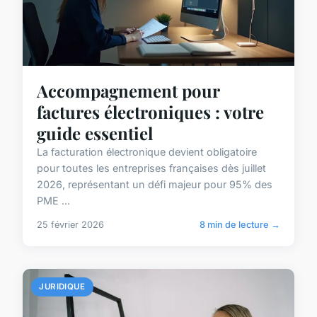
Accompagnement pour
factures électroniques : votre
guide essentiel
La facturation électronique devient obligatoire
pour toutes les entreprises françaises dès juillet
2026, représentant un défi majeur pour 95% des
PME ...
25 février 2026
8 min de lecture →
JURIDIQUE