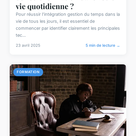
vie quotidienne ?
Pour réussir l'intégration gestion du temps dans la
vie de tous les jours, il est essentiel de
commencer par identifier clairement les principales
tec...
23 avril 2025
5 min de lecture →
FORMATION