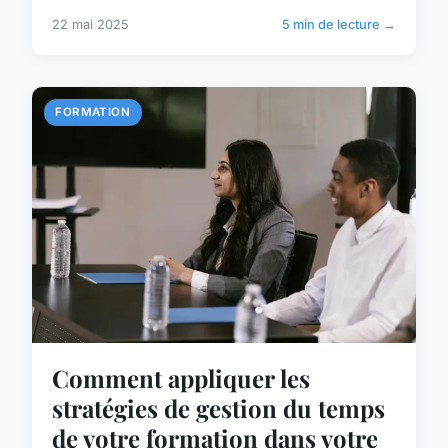
22 mai 2025
5 min de lecture →
FORMATION
Comment appliquer les
stratégies de gestion du temps
de votre formation dans votre