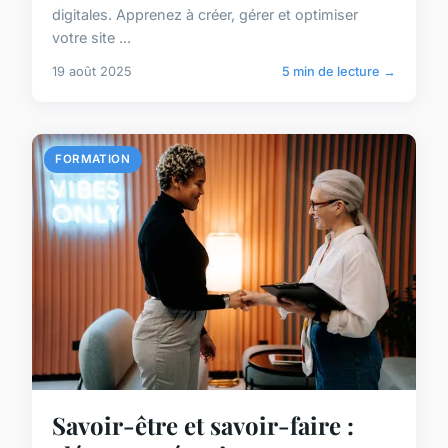
digitales. Apprenez à créer, gérer et optimiser
votre site ...
19 août 2025
5 min de lecture →
FORMATION
Savoir-être et savoir-faire :