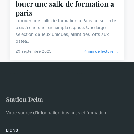
louer une salle de formation à
paris
Trouver une salle de formation à Paris ne se limite
plus à chercher un simple espace. Une large
sélection de lieux uniques, allant des lofts aux
batea...
29 septembre 2025
4 min de lecture →
Station Delta
Votre source d'information business et formation
LIENS