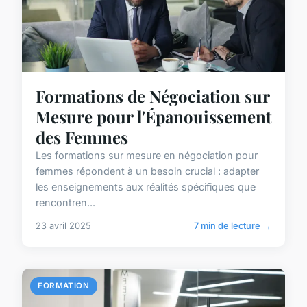
Formations de Négociation sur
Mesure pour l'Épanouissement
des Femmes
Les formations sur mesure en négociation pour
femmes répondent à un besoin crucial : adapter
les enseignements aux réalités spécifiques que
rencontren...
23 avril 2025
7 min de lecture →
FORMATION