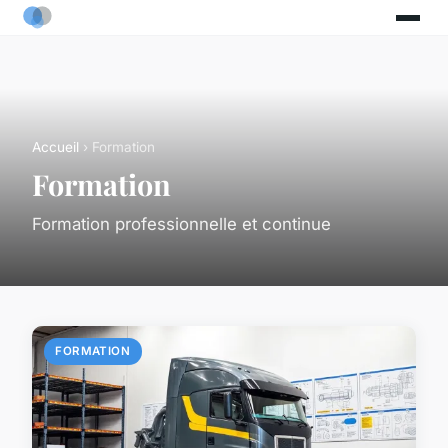
Accueil
› Formation
Formation
Formation professionnelle et continue
FORMATION