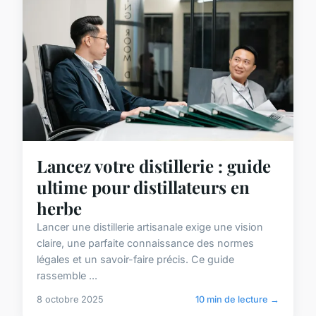
Lancez votre distillerie : guide
ultime pour distillateurs en
herbe
Lancer une distillerie artisanale exige une vision
claire, une parfaite connaissance des normes
légales et un savoir-faire précis. Ce guide
rassemble ...
8 octobre 2025
10 min de lecture →