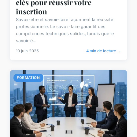
clés pour réussir votre
insertion
Savoir-être et savoir-faire façonnent la réussite
professionnelle. Le savoir-faire garantit des
compétences techniques solides, tandis que le
savoir-ê...
10 juin 2025
4 min de lecture →
FORMATION