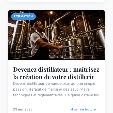
FORMATION
Devenez distillateur : maîtrisez
la création de votre distillerie
Devenir distillateur demande plus qu'une simple
passion : il s'agit de maîtriser des savoir-faire
techniques et réglementaires. Ce guide détaille les
...
23 mai 2025
4 min de lecture →