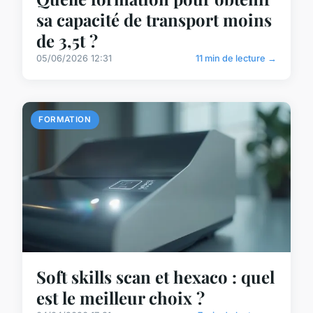
sa capacité de transport moins
de 3,5t ?
05/06/2026 12:31
11 min de lecture →
FORMATION
Soft skills scan et hexaco : quel
est le meilleur choix ?